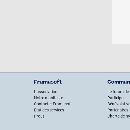
Framasoft
Commun
L’association
Le forum de
Notre manifeste
Participer
Contacter Framasoft
Bénévolat va
État des services
Partenaires
Prout
Charte de m