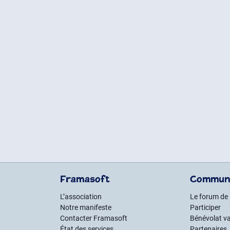
Framasoft
Commun
L’association
Le forum de
Notre manifeste
Participer
Contacter Framasoft
Bénévolat va
État des services
Partenaires